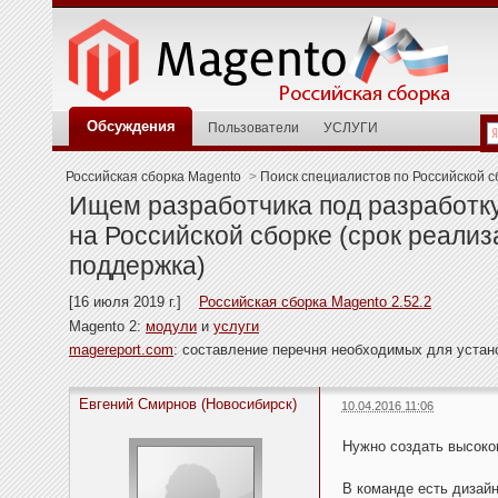
Обсуждения
Пользователи
УСЛУГИ
Российская сборка Magento
>
Поиск специалистов по Российской с
Ищем разработчика под разработку
на Российской сборке (срок реализ
поддержка)
[16 июля 2019 г.]
Российская сборка Magento 2.52.2
Magento 2:
модули
и
услуги
magereport.com
: составление перечня необходимых для уста
Евгений Смирнов (Новосибирск)
10.04.2016 11:06
Нужно создать высоко
В команде есть дизайн