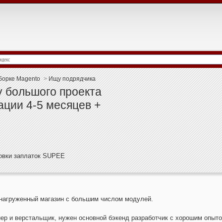
борке Magento
>
Ищу подрядчика
 большого проекта
ации 4-5 месяцев +
новки заплаток SUPEE
нагруженный магазин с большим числом модулей.
ер и верстальщик, нужен основной бэкенд разработчик с хорошим опыто