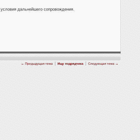
и условия дальнейшего сопровождения.
← Предыдущая тема
Ищу подрядчика
Следующая тема →