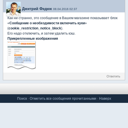
Дмитрий Федюк
08.04.2016 02:37
Как ни странно, это сообщение в Вашем магазине показывает блок
«
Сообщение о необходимости включить куки
»
(
cookie_restriction_notice_block
).
Его надо отключить, и затем удалить кэш.
Прикрепленные изображения
Ответить
Поиск
·
Отметить все сообщения прочитанными
·
Наверх