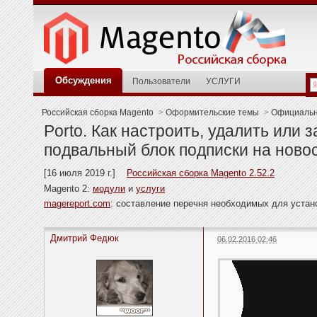
Обсуждения
Пользователи
УСЛУГИ
Российская сборка Magento
>
Оформительские темы
>
Официальн
Porto. Как настроить, удалить или 
подвальный блок подписки на ново
[16 июля 2019 г.]
Российская сборка Magento 2.52.2
Magento 2:
модули
и
услуги
magereport.com
: составление перечня необходимых для уста
Дмитрий Федюк
06.02.2016 02:46