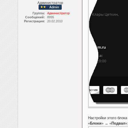
Администратор
Группа:
Администратор
Сообщений:
8995
Регистрация:
20.02.2010
Настройки этого блока
«
Блоки
» → «
Подвал
»