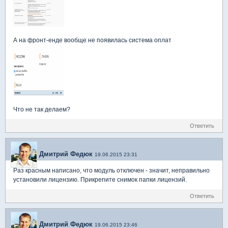
А на фронт-енде вообще не появилась система оплат
Что не так делаем?
Ответить
Дмитрий Федюк
19.06.2015 23:31
Раз красным написано, что модуль отключен - значит, неправильно
установили лицензию. Прикрепите снимок папки лицензий.
Ответить
Дмитрий Федюк
19.06.2015 23:46