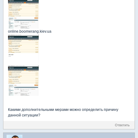
online.boomerang.kiev.ua
Какими дополнительными мерами можно определить причину
данной ситуации?
Ответить