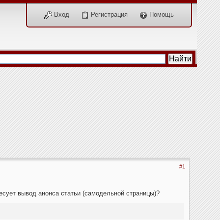
Вход
Регистрация
Помощь
#1
ресует вывод анонса статьи (самодельной страницы)?