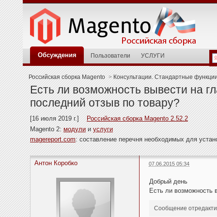
Обсуждения
Пользователи
УСЛУГИ
Российская сборка Magento
>
Консультации. Стандартные функци
Есть ли возможность вывести на г
последний отзыв по товару?
[16 июля 2019 г.]
Российская сборка Magento 2.52.2
Magento 2:
модули
и
услуги
magereport.com
: составление перечня необходимых для уста
Антон Коробко
07.06.2015 05:34
Добрый день
Есть ли возможность в
Сообщение отредактир