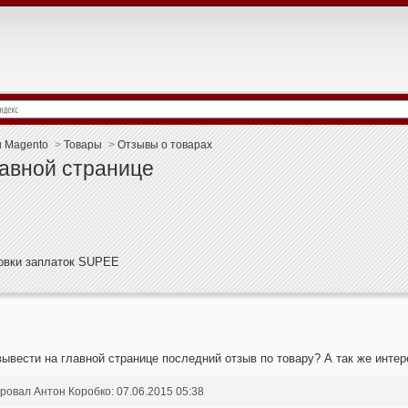
и Magento
>
Товары
>
Отзывы о товарах
лавной странице
новки заплаток SUPEE
ывести на главной странице последний отзыв по товару? А так же инте
овал Антон Коробко: 07.06.2015 05:38