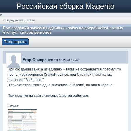
Российская сборка Magento
»
« Вернуться к Заказы
При создании заказа из админки - заказ не сохраняется потому
что пуст список регионов
Тема закрыта
Егор Овчаренко
23.10.2014 11:49
При создании заказа из админки - заказ не сохраняется потому что
пуст список регионов (State/Province, под Страной), там только
значение "Выберите".
В списке стран тоже одно значение - "Россия", но оно выбрано.
При покупке на сайте список областей работает.
Скрин: