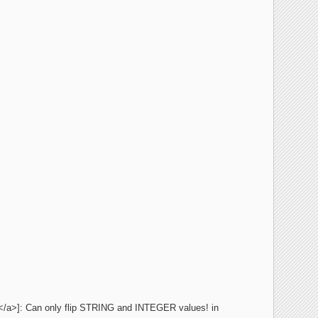
lip</a>]: Can only flip STRING and INTEGER values! in