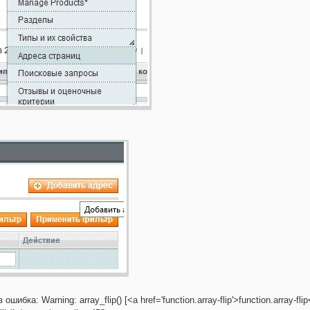
шибка: Warning: array_flip() [<a href='function.array-flip'>function.array-f