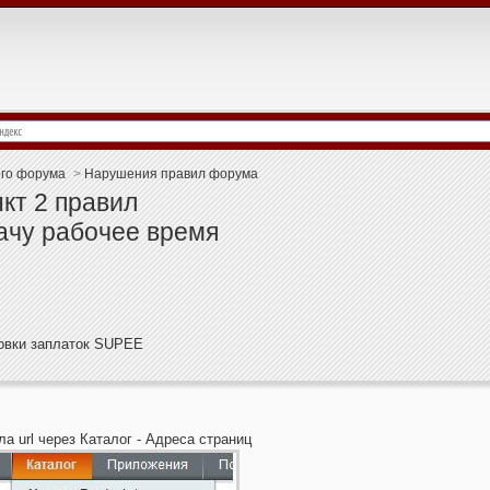
ого форума
>
Нарушения правил форума
кт 2 правил
рачу рабочее время
новки заплаток SUPEE
а url через Каталог - Адреса страниц