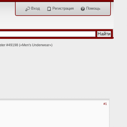
Вход
Регистрация
Помощь
ter #49198 («Men's Underwear»)
#1