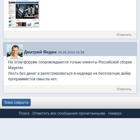
Ответить
Дмитрий Федюк
08.06.2014 23:58
На этом форуме сопровождаются только клиенты Российской сборки
Magento.
Лезть без денег и регистрироваться в надежде на бесплатную дойку
программистов смысла нет.
Ответить
Тема закрыта
Поиск
·
Отметить все сообщения прочитанными
·
Наверх