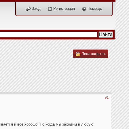
Вход
Регистрация
Помощь
Тема закрыта
#1
ывается и все хорошо. Но когда мы заходим в любую