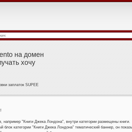
ento на домен
лучать хочу
новки заплаток SUPEE
!
в, например "Книги Джека Лондона", внутри категории размещены книги.
 блок категории "Книги Джека Лондона" тематический баннер, он показ