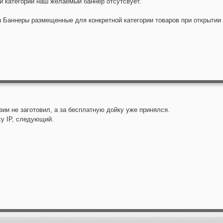
ой категории наш желаемый баннер отсутсвует.
ы Баннеры размещенные для конкретной категории товаров при открытии 
зии не заготовил, а за бесплатную дойку уже принялся.
су IP, следующий.