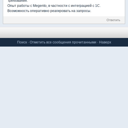
Требования:
Опыт работы с Megento, в частности с интеграцией с 1С.
Возможность оперативно реагировать на запросы.
Ответить
Поиск
·
Отметить все сообщения прочитанными
·
Наверх