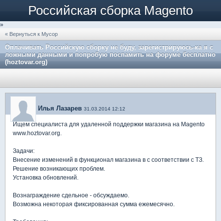
Российская сборка Magento
»
« Вернуться к Мусор
Оплачивать Российскую сборку не буду, зарегистрируюсь-ка я с
ложными данными и попробую поспамить на форуме бесплатно
(hoztovar.org)
Илья Лазарев
31.03.2014 12:12
Ищем специалиста для удаленной поддержки магазина на Magento
www.hoztovar.org.
Задачи:
Внесение изменений в функционал магазина в с соответствии с ТЗ.
Решение возникающих проблем.
Установка обновлений.
Вознаграждение сдельное - обсуждаемо.
Возможна некоторая фиксированная сумма ежемесячно.