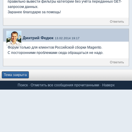
правильно вывести фильтры категории без учёта переданных GET-
запросом данных.
Заранее благодарю за помощь!
Ответить
Дмитрий Федюк
13.02.2014 19:17
Форум только для клиентов Российской сборки Magento.
С посторонними проблемами сюда обращаться не надо.
Ответить
Тема закрыта
Поиск
·
Отметить все сообщения прочитанными
·
Наверх