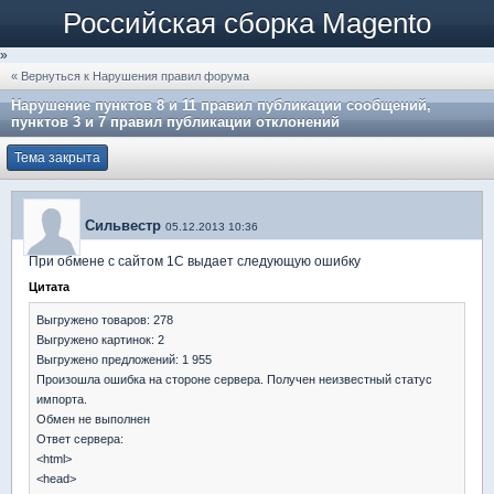
Российская сборка Magento
»
« Вернуться к Нарушения правил форума
Нарушение пунктов 8 и 11 правил публикации сообщений,
пунктов 3 и 7 правил публикации отклонений
Тема закрыта
Сильвестр
05.12.2013 10:36
При обмене с сайтом 1C выдает следующую ошибку
Цитата
Выгружено товаров: 278
Выгружено картинок: 2
Выгружено предложений: 1 955
Произошла ошибка на стороне сервера. Получен неизвестный статус
импорта.
Обмен не выполнен
Ответ сервера:
<html>
<head>