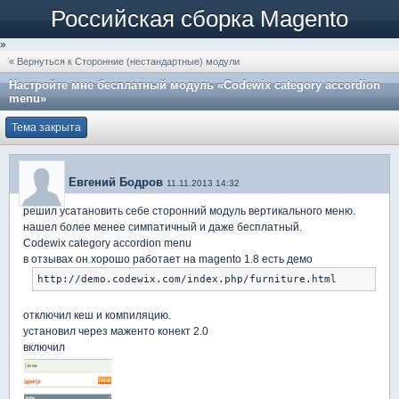
Российская сборка Magento
»
« Вернуться к Сторонние (нестандартные) модули
Настройте мне бесплатный модуль «Codewix category accordion
menu»
Тема закрыта
Евгений Бодров
11.11.2013 14:32
решил усатановить себе сторонний модуль вертикального меню.
нашел более менее симпатичный и даже бесплатный.
Codewix category accordion menu
в отзывах он хорошо работает на magento 1.8 есть демо
http://demo.codewix.com/index.php/furniture.html
отключил кеш и компиляцию.
установил через маженто конект 2.0
включил