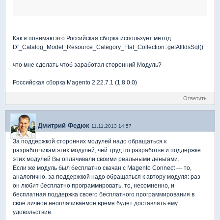
Как я понимаю это Российская сборка использует метод
Df_Catalog_Model_Resource_Category_Flat_Collection::getAllIdsSql()
что мне сделать чтоб заработал сторонний Модуль?
Российская сборка Magento 2.22.7.1 (1.8.0.0)
Ответить
Дмитрий Федюк
11.11.2013 14:57
За поддержкой сторонних модулей надо обращаться к
разработчикам этих модулей, чей труд по разработке и поддержке
этих модулей Вы оплачивали своими реальными деньгами.
Если же модуль был бесплатно скачан с Magento Connect — то,
аналогично, за поддержкой надо обращаться к автору модуля: раз
он любит бесплатно программировать, то, несомненно, и
бесплатная поддержка своего бесплатного программирования в
своё личное неоплачиваемое время будет доставлять ему
удовольствие.