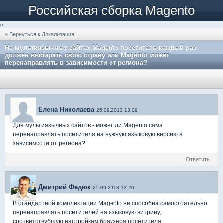
Российская сборка Magento
»
« Вернуться к Локализация
На мультиязычных сайтах Magento посетитель каждый раз
должен выбирать свою страну или Magento может
перенаправлять в зависимости от региона?
Елена Николаева
25.09.2013 13:09
Для мультиязычных сайтов - может ли Magento сама
перенаправлять посетителя на нужную языковую версию в
зависимсоти от региона?
Ответить
Дмитрий Федюк
25.09.2013 13:20
В стандартной комплектации Magento не способна самостоятельно
перенаправлять посетителей на языковую витрину,
соответствубщую настройкам браузера посетителя.