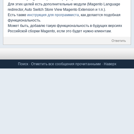
Для этих целей есть дополнительные модули (Magento Language
redirector, Auto Switch Store View Magento Extension и т.п.).
Есть также
инструкция для программиста
, как делается подобная
функциональность.
Может быть, добавлю такую функциональность в будущих версиях
Российской сборки Magento, если это будет нужно клиентам.
Ответить
Поиск
·
Отметить все сообщения прочитанными
·
Наверх