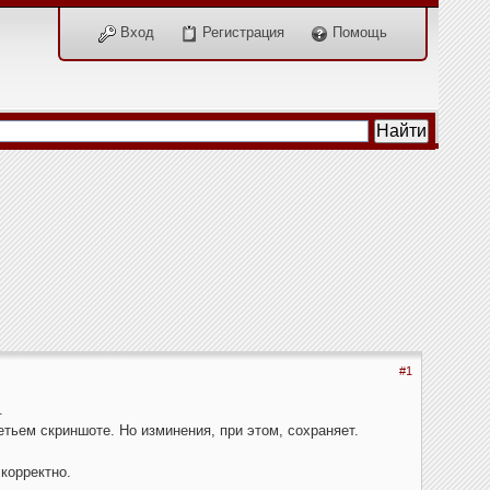
Вход
Регистрация
Помощь
#1
.
тьем скриншоте. Но изминения, при этом, сохраняет.
корректно.