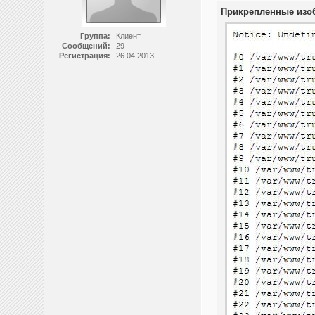
Прикрепленные изо
Группа:
Клиент
Сообщений:
29
Регистрация:
26.04.2013