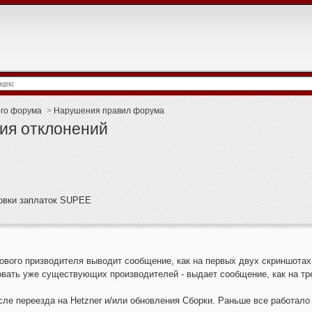
ого форума
>
Нарушения правил форума
ия отклонений
новки заплаток SUPEE
ового призводителя выводит сообщение, как на первых двух скриншотах
вать уже существующих производителей - выдает сообщение, как на тре
ле переезда на Hetzner и/или обновления Сборки. Раньше все работало 