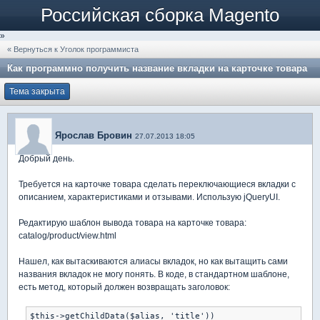
Российская сборка Magento
»
« Вернуться к Уголок программиста
Как программно получить название вкладки на карточке товара
Тема закрыта
Ярослав Бровин
27.07.2013 18:05
Добрый день.
Требуется на карточке товара сделать переключающиеся вкладки с
описанием, характеристиками и отзывами. Использую jQueryUI.
Редактирую шаблон вывода товара на карточке товара:
catalog/product/view.html
Нашел, как вытаскиваются алиасы вкладок, но как вытащить сами
названия вкладок не могу понять. В коде, в стандартном шаблоне,
есть метод, который должен возвращать заголовок: