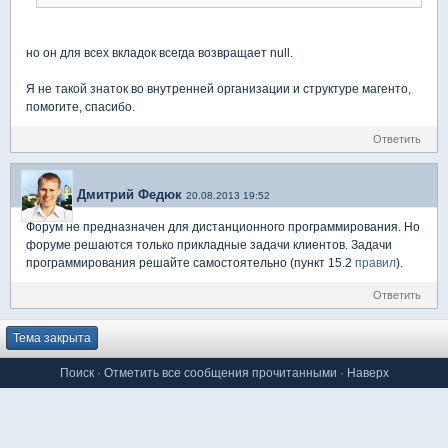
но он для всех вкладок всегда возвращает null.
Я не такой знаток во внутренней организации и структуре магенто,
помогите, спасибо.
Ответить
Дмитрий Федюк
20.08.2013 19:52
Форум не предназначен для дистанционного программирования. Но
форуме решаются только прикладные задачи клиентов. Задачи
программирования решайте самостоятельно (пункт 15.2
правил
).
Ответить
Тема закрыта
Поиск
·
Отметить все сообщения прочитанными
·
Наверх