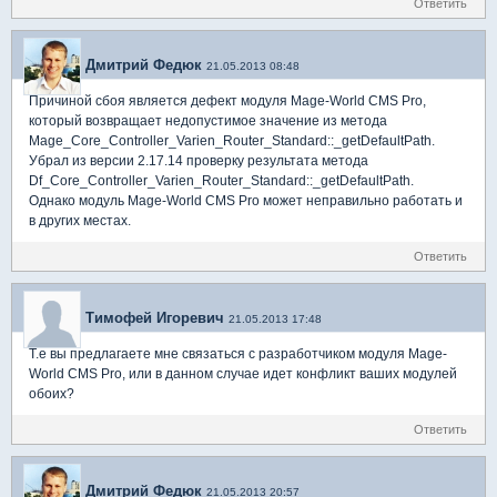
Ответить
Дмитрий Федюк
21.05.2013 08:48
Причиной сбоя является дефект модуля Mage-World CMS Pro,
который возвращает недопустимое значение из метода
Mage_Core_Controller_Varien_Router_Standard::_getDefaultPath.
Убрал из версии 2.17.14 проверку результата метода
Df_Core_Controller_Varien_Router_Standard::_getDefaultPath.
Однако модуль Mage-World CMS Pro может неправильно работать и
в других местах.
Ответить
Тимофей Игоревич
21.05.2013 17:48
Т.е вы предлагаете мне связаться с разработчиком модуля Mage-
World CMS Pro, или в данном случае идет конфликт ваших модулей
обоих?
Ответить
Дмитрий Федюк
21.05.2013 20:57