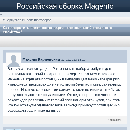
Российская сборка Magento
»
« Вернуться к Свойства товаров
Как сократить количество вариантов значений товарного
свойства?
Максим Карпенский
22.02.2013 13:16
Возникла такая ситуация - Разграничить набор атрибутов для
различных категорий товаров. Например - заполняем категорию
мебель - в атрибуте поставщик - в выпадающем меню - все фабрики
имеющиеся, производящие не только мебель, но и свет, сантехнику,
прочее. И так же со всеми, тем самым - списки по многим атрибутам
получаются достаточно длинными. Отсюда вопрос - возможно ли
создать для различных категорий свои наборы атрибутов, при этом
что юы атрибуты одинаково назывались(к примеру "поставщик") но
содержали различные данные?
Ответить