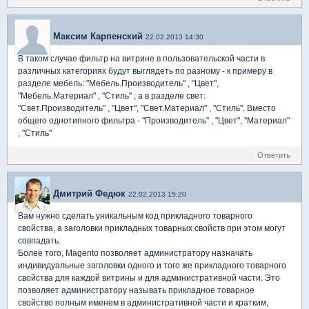
Максим Карпенский
22.02.2013 14:30
В таком случае фильтр на витрине в пользовательской части в
различных категориях будут выглядеть по разному - к примеру в
разделе мебель: "Мебель.Производитель" , "Цвет",
"Мебель.Материал" , "Стиль" ; а в разделе свет:
"Свет.Производитель" , "Цвет", "Свет.Материал" , "Стиль". Вместо
общего однотипного фильтра - "Производитель" , "Цвет", "Материал"
, "Стиль"
Ответить
Дмитрий Федюк
22.02.2013 15:20
Вам нужно сделать уникальным код прикладного товарного
свойства, а заголовки прикладных товарных свойств при этом могут
совпадать.
Более того, Magento позволяет администратору назначать
индивидуальные заголовки одного и того же прикладного товарного
свойства для каждой витрины и для административной части. Это
позволяет администратору называть прикладное товарное
свойство полным именем в административной части и кратким,