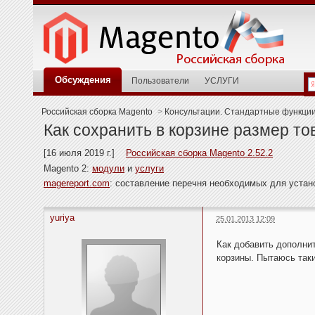
Обсуждения
Пользователи
УСЛУГИ
Российская сборка Magento
>
Консультации. Стандартные функци
Как сохранить в корзине размер то
[16 июля 2019 г.]
Российская сборка Magento 2.52.2
Magento 2:
модули
и
услуги
magereport.com
: составление перечня необходимых для уста
yuriya
25.01.2013 12:09
Как добавить дополнит
корзины. Пытаюсь таки