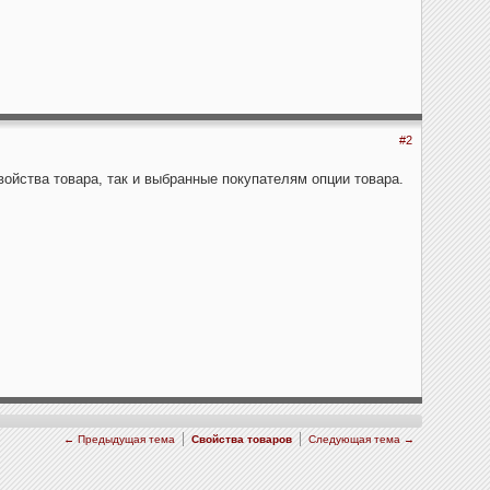
#2
ойства товара, так и выбранные покупателям опции товара.
← Предыдущая тема
Свойства товаров
Следующая тема →