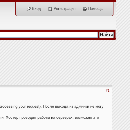
Вход
Регистрация
Помощь
#1
rocessing your request). После выхода из админки не могу
ли. Хостер проводил работы на серверах, возможно это