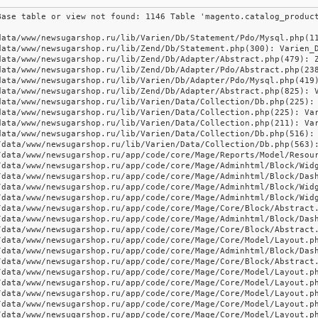
Base table or view not found: 1146 Table 'magento.catalog_product
data/www/newsugarshop.ru/lib/Varien/Db/Statement/Pdo/Mysql.php(11
data/www/newsugarshop.ru/lib/Zend/Db/Statement.php(300): Varien_D
data/www/newsugarshop.ru/lib/Zend/Db/Adapter/Abstract.php(479): Z
data/www/newsugarshop.ru/lib/Zend/Db/Adapter/Pdo/Abstract.php(238
data/www/newsugarshop.ru/lib/Varien/Db/Adapter/Pdo/Mysql.php(419)
data/www/newsugarshop.ru/lib/Zend/Db/Adapter/Abstract.php(825): V
data/www/newsugarshop.ru/lib/Varien/Data/Collection/Db.php(225): 
data/www/newsugarshop.ru/lib/Varien/Data/Collection.php(225): Var
data/www/newsugarshop.ru/lib/Varien/Data/Collection.php(211): Var
data/www/newsugarshop.ru/lib/Varien/Data/Collection/Db.php(516): 
/data/www/newsugarshop.ru/lib/Varien/Data/Collection/Db.php(563):
/data/www/newsugarshop.ru/app/code/core/Mage/Reports/Model/Resour
/data/www/newsugarshop.ru/app/code/core/Mage/Adminhtml/Block/Widg
/data/www/newsugarshop.ru/app/code/core/Mage/Adminhtml/Block/Dash
/data/www/newsugarshop.ru/app/code/core/Mage/Adminhtml/Block/Widg
/data/www/newsugarshop.ru/app/code/core/Mage/Adminhtml/Block/Widg
/data/www/newsugarshop.ru/app/code/core/Mage/Core/Block/Abstract.
/data/www/newsugarshop.ru/app/code/core/Mage/Adminhtml/Block/Dash
/data/www/newsugarshop.ru/app/code/core/Mage/Core/Block/Abstract.
/data/www/newsugarshop.ru/app/code/core/Mage/Core/Model/Layout.ph
/data/www/newsugarshop.ru/app/code/core/Mage/Adminhtml/Block/Dash
/data/www/newsugarshop.ru/app/code/core/Mage/Core/Block/Abstract.
/data/www/newsugarshop.ru/app/code/core/Mage/Core/Model/Layout.ph
/data/www/newsugarshop.ru/app/code/core/Mage/Core/Model/Layout.ph
/data/www/newsugarshop.ru/app/code/core/Mage/Core/Model/Layout.ph
/data/www/newsugarshop.ru/app/code/core/Mage/Core/Model/Layout.ph
/data/www/newsugarshop.ru/app/code/core/Mage/Core/Model/Layout.ph