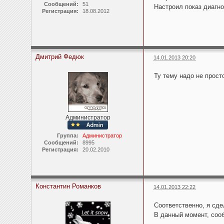
Сообщений:
51
Настроил показ диагно
Регистрация:
18.08.2012
Дмитрий Федюк
14.01.2013 20:20
Ту тему надо не просто
Администратор
Группа:
Администратор
Сообщений:
8995
Регистрация:
20.02.2010
Константин Романков
14.01.2013 22:22
Соответственно, я сде
В данный момент, соо