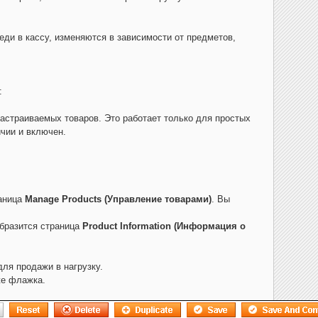
еди в кассу, изменяются в зависимости от предметов,
:
 настраиваемых товаров. Это работает только для простых
ичии и включен.
раница
Manage Products (Управление товарами)
. Вы
образится страница
Product Information (Информация о
для продажи в нагрузку.
е флажка.