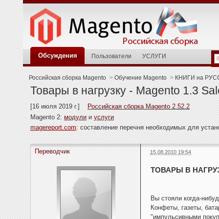
Обсуждения
Пользователи
УСЛУГИ
Российская сборка Magento
>
Обучение Magento
>
КНИГИ на РУС
Товары в нагрузку - Magento 1.3 Sa
[16 июля 2019 г.]
Российская сборка Magento 2.52.2
Magento 2:
модули
и
услуги
magereport.com
: составление перечня необходимых для уста
Переводчик
15.08.2010 19:54
ТОВАРЫ В НАГРУ
Вы стояли когда-нибуд
Конфеты, газеты, бат
"импульсивными покуп