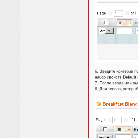
6. Введите критерии п
набор свойств
Default
7. После ввода или вы
8. Для товара, которы