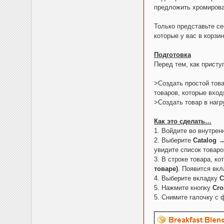
предложить хромирова
Только представьте се
которые у вас в корзин
Подготовка
Перед тем, как присту
>Создать простой това
товаров, которые вход
>Создать товар в нагр
Как это сделать…
1. Войдите во внутрен
2. Выберите
Catalog 
увидите список товаро
3. В строке товара, к
товаре)
. Появится вк
4. Выберите вкладку
C
5. Нажмите кнопку
Cro
5. Снимите галочку с