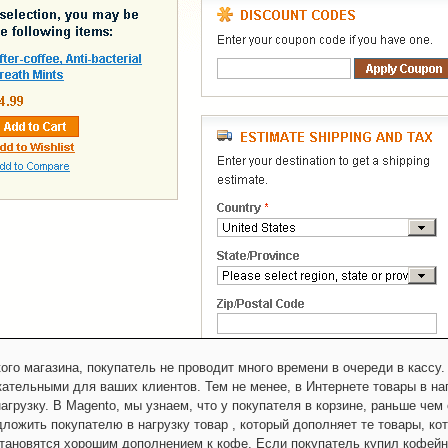
ого магазина, покупатель не проводит много времени в очереди в кассу.
кательными для ваших клиентов. Тем не менее, в Интернете товары в н
агрузку. В Magento, мы узнаем, что у покупателя в корзине, раньше чем 
дложить покупателю в нагрузку товар , который дополняет те товары, к
тановятся хорошим дополнением к кофе. Если покупатель купил кофейный