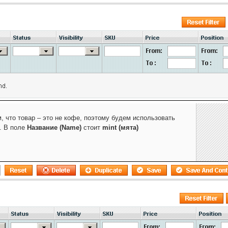
м, что товар – это не кофе, поэтому будем использовать
. В поле
Название (Name)
стоит
mint (мята)