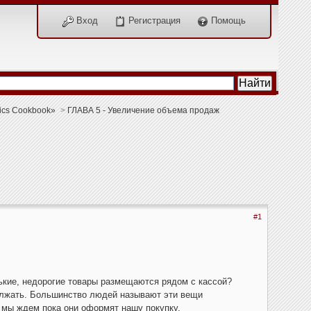
Вход
Регистрация
Помощь
tics Cookbook»
>
ГЛАВА 5 - Увеличение объема продаж
#1
нькие, недорогие товары размещаются рядом с кассой?
олжать. Большинство людей называют эти вещи
 мы ждем пока они оформят нашу покупку.