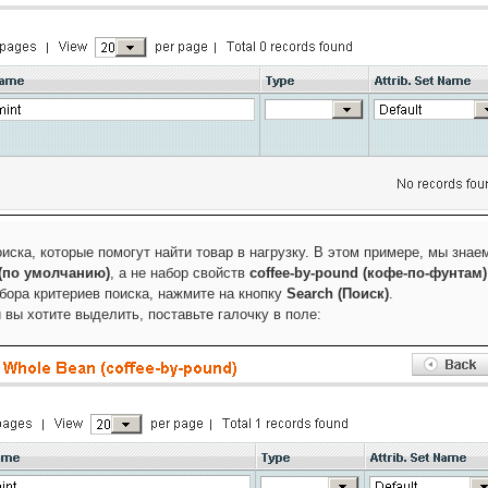
оиска, которые помогут найти товар в нагрузку. В этом примере, мы знае
 (по умолчанию)
, а не набор свойств
coffee-by-pound (кофе-по-фунтам)
бора критериев поиска, нажмите на кнопку
Search (Поиск)
.
й вы хотите выделить, поставьте галочку в поле: