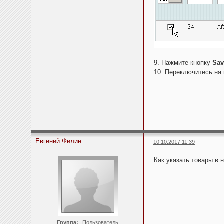
9. Нажмите кнопку
Sav
10. Переключитесь на 
Евгений Филин
10.10.2017 11:39
Как указать товары в 
Группа:
Пользователь