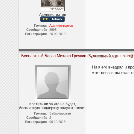
Администратор
Группа:
Администратор
Сообщений:
8995
Регистрация:
20.02.2010
Бесплатный Баран Михаил Гречкин (булат.онлайн, grechkin@r
07.10.2015 08:03
Ни я его внедрял и пр
этот вопрос вы тоже т
платить ни за что не будет,
бесплатную поддержку получать хочет
Группа:
Заблокирован
Сообщений:
2
Регистрация:
06.10.2015