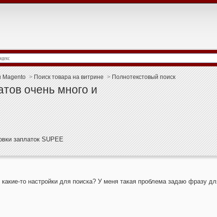
и Magento
>
Поиск товара на витрине
>
Полнотекстовый поиск
атов очень много и
новки заплаток SUPEE
 какие-то настройки для поиска? У меня такая проблема задаю фразу для