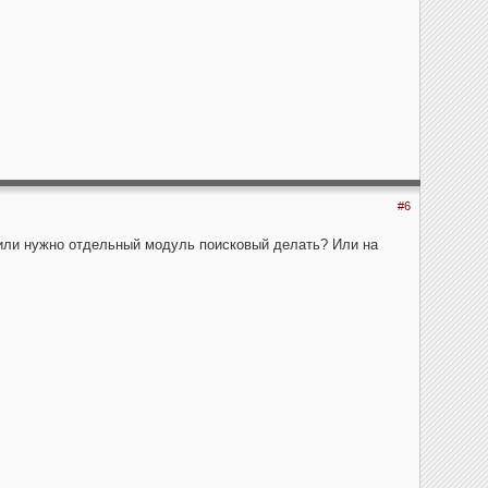
#6
а или нужно отдельный модуль поисковый делать? Или на