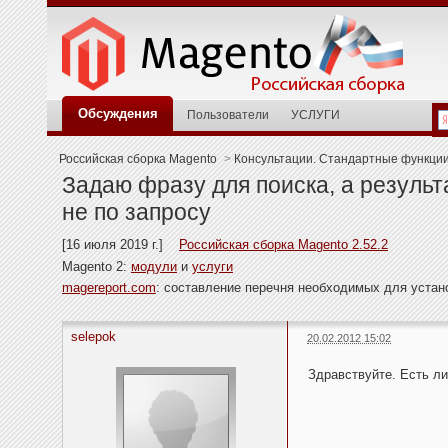
Обсуждения
Пользователи
УСЛУГИ
Российская сборка Magento
>
Консультации. Стандартные функци
Задаю фразу для поиска, а результ
не по запросу
[16 июля 2019 г.]
Российская сборка Magento 2.52.2
Magento 2:
модули
и
услуги
magereport.com
: составление перечня необходимых для уста
selepok
20.02.2012 15:02
Здравствуйте. Есть ли