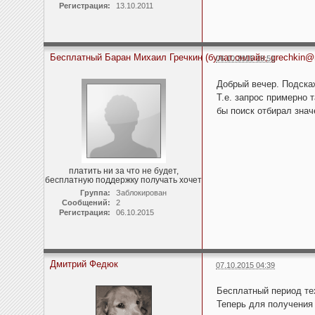
Регистрация:
13.10.2011
Бесплатный Баран Михаил Гречкин (булат.онлайн, grechkin@r
06.10.2015 19:51
Добрый вечер. Подскаж
Т.е. запрос примерно 
бы поиск отбирал знач
платить ни за что не будет,
бесплатную поддержку получать хочет
Группа:
Заблокирован
Сообщений:
2
Регистрация:
06.10.2015
Дмитрий Федюк
07.10.2015 04:39
Бесплатный период те
Теперь для получения