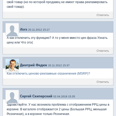
свой товар (но по которой продавец не имеет права рекламировать
свой товар).
Ответить
ifors
20.11.2012 15:17
А как отключить эту функцию? А то у меня вместо цен фраза Узнать
цену или Что это(
Ответить
Дмитрий Федюк
20.11.2012 15:37
Как отключить ценово-рекламные ограничения (MSRP)?
Ответить
Сергей Скиперский
02.04.2018 15:35
Здравствуйте. У нас возникла проблема с отображением РРЦ цены в
корзине. В каталоге отображается 2 цены (Большая РРЦ, меньшая
Розничная), а в корзине только Розничная.