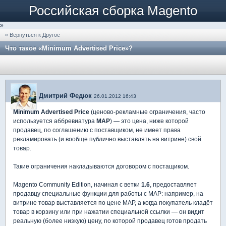
Российская сборка Magento
»
« Вернуться к Другое
Что такое «Minimum Advertised Price»?
Дмитрий Федюк
26.01.2012 16:43
Minimum Advertised Price
(ценово-рекламные ограничения, часто
используется аббревиатура
MAP
) — это цена, ниже которой
продавец, по соглашению с поставщиком, не имеет права
рекламировать (и вообще публично выставлять на витрине) свой
товар.
Такие ограничения накладываются договором с постащиком.
Magento Community Edition, начиная с ветки
1.6
, предоставляет
продавцу специальные функции для работы с MAP: например, на
витрине товар выставляется по цене MAP, а когда покупатель кладёт
товар в корзину или при нажатии специальной ссылки — он видит
реальную (более низкую) цену, по которой продавец готов продать