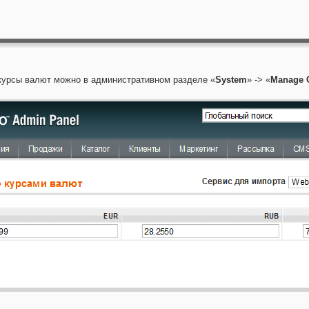
курсы валют можно в административном разделе «
System
» -> «
Manage C