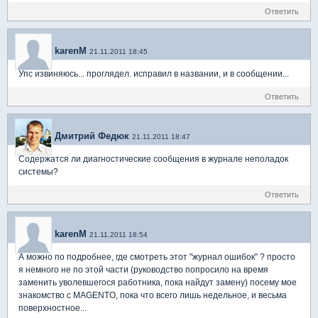
Ответить
karenM
21.11.2011 18:45
Упс извиняюсь... проглядел. исправил в названии, и в сообщении...
Ответить
Дмитрий Федюк
21.11.2011 18:47
Содержатся ли диагностические сообщения в журнале неполадок
системы?
Ответить
karenM
21.11.2011 18:54
А можно по подробнее, где смотреть этот "журнал ошибок" ? просто
я немного не по этой части (руководство попросило на время
заменить уволевшегося работника, пока найдут замену) посему мое
знакомство с MAGENTO, пока что всего лишь недельное, и весьма
поверхностное...