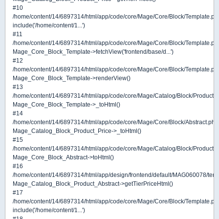
#10
/home/content/14/6897314/html/app/code/core/Mage/Core/Block/Template.ph
include('/home/content/1...')
#11
/home/content/14/6897314/html/app/code/core/Mage/Core/Block/Template.ph
Mage_Core_Block_Template->fetchView('frontend/base/d...')
#12
/home/content/14/6897314/html/app/code/core/Mage/Core/Block/Template.ph
Mage_Core_Block_Template->renderView()
#13
/home/content/14/6897314/html/app/code/core/Mage/Catalog/Block/Product/Pr
Mage_Core_Block_Template->_toHtml()
#14
/home/content/14/6897314/html/app/code/core/Mage/Core/Block/Abstract.php
Mage_Catalog_Block_Product_Price->_toHtml()
#15
/home/content/14/6897314/html/app/code/core/Mage/Catalog/Block/Product/Ab
Mage_Core_Block_Abstract->toHtml()
#16
/home/content/14/6897314/html/app/design/frontend/default/MAG060078/templ
Mage_Catalog_Block_Product_Abstract->getTierPriceHtml()
#17
/home/content/14/6897314/html/app/code/core/Mage/Core/Block/Template.ph
include('/home/content/1...')