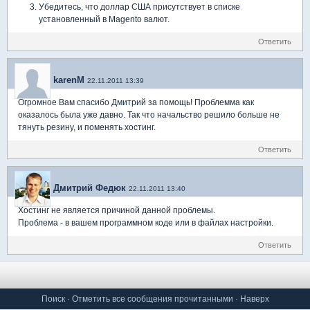
Убедитесь, что доллар США присутствует в списке
установленный в Magento валют.
Ответить
karenM
22.11.2011 13:39
Огромное Вам спасибо Дмитрий за помощь! Проблемма как
оказалось была уже давно. Так что начальство решило больше не
тянуть резину, и поменять хостинг.
Ответить
Дмитрий Федюк
22.11.2011 13:40
Хостинг не является причиной данной проблемы.
Проблема - в вашем программном коде или в файлах настройки.
Ответить
Поиск
·
Отметить все сообщения прочитанными
·
Наверх