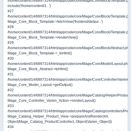
/home/content/14/6897314/html/app/code/core/Mage/Core/Block/Template.ph
include('/home/content/1...')
#27
/home/content/14/6897314/html/app/code/core/Mage/Core/Block/Template.ph
Mage_Core_Block_Template->fetchView('frontend/defaul...')
#28
/home/content/14/6897314/html/app/code/core/Mage/Core/Block/Template.ph
Mage_Core_Block_Template->renderView()
#29
/home/content/14/6897314/html/app/code/core/Mage/Core/Block/Abstract.php
Mage_Core_Block_Template->_toHtml()
#30
/home/content/14/6897314/html/app/code/core/Mage/Core/Model/Layout.php(
Mage_Core_Block_Abstract->toHtml()
#31
/home/content/14/6897314/html/app/code/core/Mage/Core/Controller/Varien/A
Mage_Core_Model_Layout->getOutput()
#32
/home/content/14/6897314/html/app/code/core/Mage/Catalog/Helper/Product/
Mage_Core_Controller_Varien_Action->renderLayout()
#33
/home/content/14/6897314/html/app/code/core/Mage/Catalog/controllers/Produ
Mage_Catalog_Helper_Product_View->prepareAndRender(44,
Object(Mage_Catalog_ProductController), Object(Varien_Object))
#34