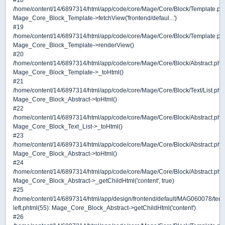
#18
/home/content/14/6897314/html/app/code/core/Mage/Core/Block/Template.ph
Mage_Core_Block_Template->fetchView('frontend/defaul...')
#19
/home/content/14/6897314/html/app/code/core/Mage/Core/Block/Template.ph
Mage_Core_Block_Template->renderView()
#20
/home/content/14/6897314/html/app/code/core/Mage/Core/Block/Abstract.php
Mage_Core_Block_Template->_toHtml()
#21
/home/content/14/6897314/html/app/code/core/Mage/Core/Block/Text/List.php
Mage_Core_Block_Abstract->toHtml()
#22
/home/content/14/6897314/html/app/code/core/Mage/Core/Block/Abstract.php
Mage_Core_Block_Text_List->_toHtml()
#23
/home/content/14/6897314/html/app/code/core/Mage/Core/Block/Abstract.php
Mage_Core_Block_Abstract->toHtml()
#24
/home/content/14/6897314/html/app/code/core/Mage/Core/Block/Abstract.php
Mage_Core_Block_Abstract->_getChildHtml('content', true)
#25
/home/content/14/6897314/html/app/design/frontend/default/MAG060078/tem
left.phtml(55): Mage_Core_Block_Abstract->getChildHtml('content')
#26