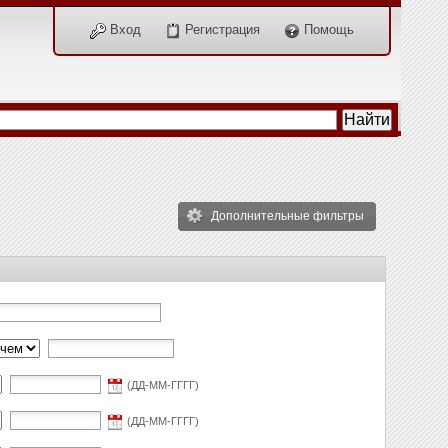
Вход
Регистрация
Помощь
Дополнительные фильтры
(ДД-ММ-ГГГГ)
(ДД-ММ-ГГГГ)