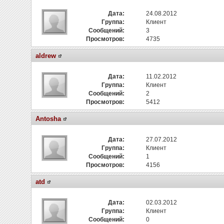
Дата:
24.08.2012
Группа:
Клиент
Сообщений:
3
Просмотров:
4735
aldrew
Дата:
11.02.2012
Группа:
Клиент
Сообщений:
2
Просмотров:
5412
Antosha
Дата:
27.07.2012
Группа:
Клиент
Сообщений:
1
Просмотров:
4156
atd
Дата:
02.03.2012
Группа:
Клиент
Сообщений:
0