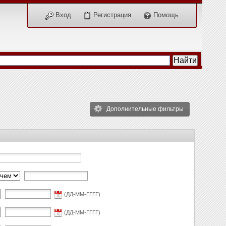
Вход
Регистрация
Помощь
Дополнительные фильтры
(ДД-ММ-ГГГГ)
(ДД-ММ-ГГГГ)