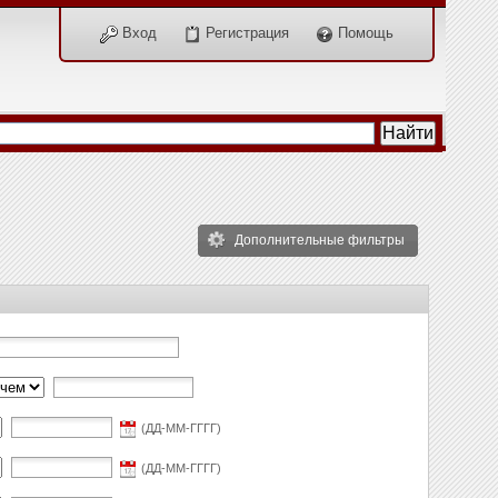
Вход
Регистрация
Помощь
Дополнительные фильтры
(ДД-ММ-ГГГГ)
(ДД-ММ-ГГГГ)