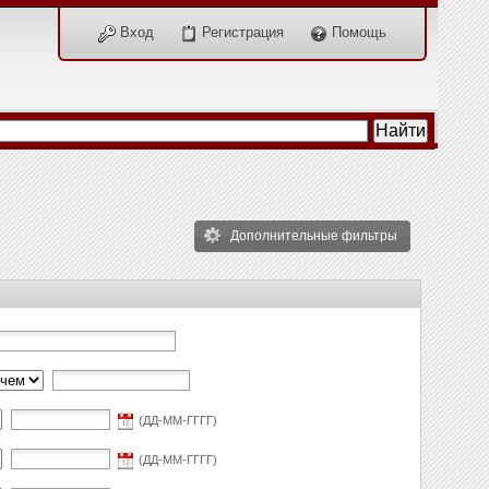
Вход
Регистрация
Помощь
Дополнительные фильтры
(ДД-ММ-ГГГГ)
(ДД-ММ-ГГГГ)