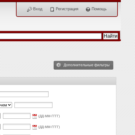
Вход
Регистрация
Помощь
Дополнительные фильтры
(ДД-ММ-ГГГГ)
(ДД-ММ-ГГГГ)