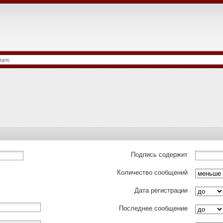
Подпись содержит
Количество сообщений
Дата регистрации
Последнее сообщение