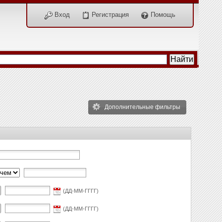
Вход
Регистрация
Помощь
Дополнительные фильтры
(ДД-ММ-ГГГГ)
(ДД-ММ-ГГГГ)