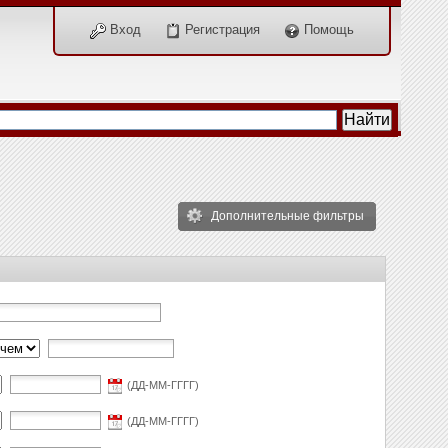
Вход
Регистрация
Помощь
Дополнительные фильтры
(ДД-ММ-ГГГГ)
(ДД-ММ-ГГГГ)