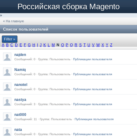
Российская сборка Magento
»
« На главную
Список пользователей
Filter »
A
B
C
D
E
F
G
H
I
J
K
L
M
N
O
P
Q
R
S
T
U
V
W
X
Y
Z
najden
Сообщений: 0 · Группа: Пользователь ·
Публикации пользователя
Namiq
Сообщений: 0 · Группа: Пользователь ·
Публикации пользователя
nanotel
Сообщений: 0 · Группа: Пользователь ·
Публикации пользователя
nastya
Сообщений: 3 · Группа: Пользователь ·
Публикации пользователя
nat000
Сообщений: 11 · Группа: Пользователь ·
Публикации пользователя
nata
Сообщений: 0 · Группа: Пользователь ·
Публикации пользователя