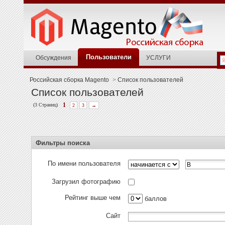
Пользователи
Обсуждения
УСЛУГИ
Российская сборка Magento
>
Список пользователей
Список пользователей
(3 Страниц)
1
2
3
→
Фильтры поиска
По имени пользователя
Загрузил фотографию
Рейтинг выше чем
баллов
Сайт