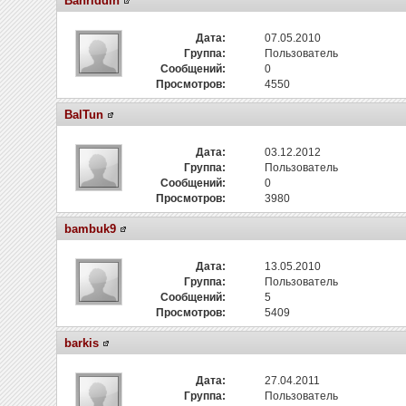
Bahriddin
Дата:
07.05.2010
Группа:
Пользователь
Сообщений:
0
Просмотров:
4550
BalTun
Дата:
03.12.2012
Группа:
Пользователь
Сообщений:
0
Просмотров:
3980
bambuk9
Дата:
13.05.2010
Группа:
Пользователь
Сообщений:
5
Просмотров:
5409
barkis
Дата:
27.04.2011
Группа:
Пользователь