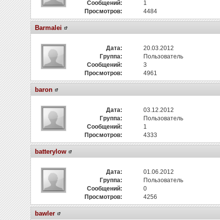
Сообщений:
1
Просмотров:
4484
Barmalei
Дата:
20.03.2012
Группа:
Пользователь
Сообщений:
3
Просмотров:
4961
baron
Дата:
03.12.2012
Группа:
Пользователь
Сообщений:
1
Просмотров:
4333
batterylow
Дата:
01.06.2012
Группа:
Пользователь
Сообщений:
0
Просмотров:
4256
bawler