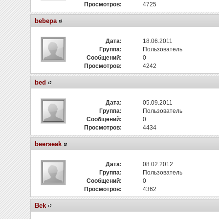
Просмотров:
4725
bebepa
Дата:
18.06.2011
Группа:
Пользователь
Сообщений:
0
Просмотров:
4242
bed
Дата:
05.09.2011
Группа:
Пользователь
Сообщений:
0
Просмотров:
4434
beerseak
Дата:
08.02.2012
Группа:
Пользователь
Сообщений:
0
Просмотров:
4362
Bek