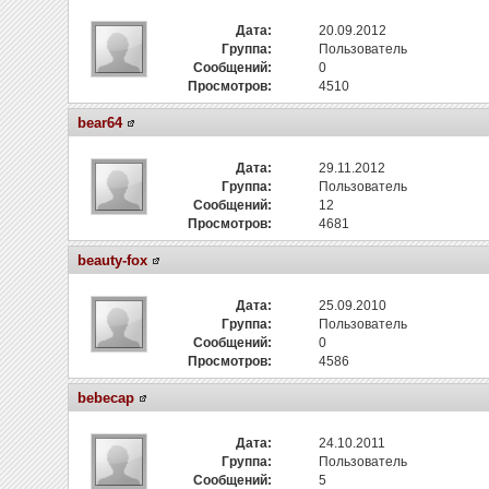
Дата:
20.09.2012
Группа:
Пользователь
Сообщений:
0
Просмотров:
4510
bear64
Дата:
29.11.2012
Группа:
Пользователь
Сообщений:
12
Просмотров:
4681
beauty-fox
Дата:
25.09.2010
Группа:
Пользователь
Сообщений:
0
Просмотров:
4586
bebecap
Дата:
24.10.2011
Группа:
Пользователь
Сообщений:
5