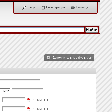
Вход
Регистрация
Помощь
Дополнительные фильтры
(ДД-ММ-ГГГГ)
(ДД-ММ-ГГГГ)