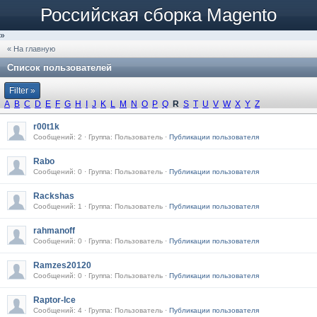
Российская сборка Magento
»
« На главную
Список пользователей
Filter »
A
B
C
D
E
F
G
H
I
J
K
L
M
N
O
P
Q
R
S
T
U
V
W
X
Y
Z
r00t1k
Сообщений: 2 · Группа: Пользователь ·
Публикации пользователя
Rabo
Сообщений: 0 · Группа: Пользователь ·
Публикации пользователя
Rackshas
Сообщений: 1 · Группа: Пользователь ·
Публикации пользователя
rahmanoff
Сообщений: 0 · Группа: Пользователь ·
Публикации пользователя
Ramzes20120
Сообщений: 0 · Группа: Пользователь ·
Публикации пользователя
Raptor-Ice
Сообщений: 4 · Группа: Пользователь ·
Публикации пользователя