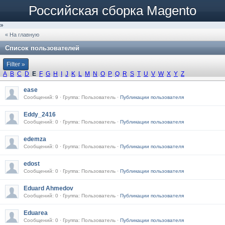
Российская сборка Magento
»
« На главную
Список пользователей
Filter »
A
B
C
D
E
F
G
H
I
J
K
L
M
N
O
P
Q
R
S
T
U
V
W
X
Y
Z
ease
Сообщений: 9 · Группа: Пользователь ·
Публикации пользователя
Eddy_2416
Сообщений: 0 · Группа: Пользователь ·
Публикации пользователя
edemza
Сообщений: 0 · Группа: Пользователь ·
Публикации пользователя
edost
Сообщений: 0 · Группа: Пользователь ·
Публикации пользователя
Eduard Ahmedov
Сообщений: 0 · Группа: Пользователь ·
Публикации пользователя
Eduarea
Сообщений: 0 · Группа: Пользователь ·
Публикации пользователя