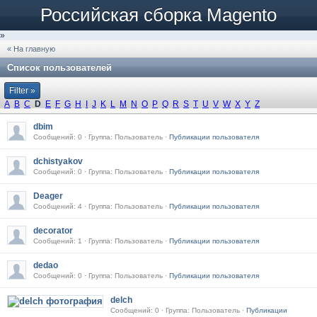
Российская сборка Magento
»
« На главную
Список пользователей
Filter »
A
B
C
D
E
F
G
H
I
J
K
L
M
N
O
P
Q
R
S
T
U
V
W
X
Y
Z
dbim
Сообщений: 0 · Группа: Пользователь ·
Публикации пользователя
dchistyakov
Сообщений: 0 · Группа: Пользователь ·
Публикации пользователя
Deager
Сообщений: 4 · Группа: Пользователь ·
Публикации пользователя
decorator
Сообщений: 1 · Группа: Пользователь ·
Публикации пользователя
dedao
Сообщений: 0 · Группа: Пользователь ·
Публикации пользователя
delch
Сообщений: 0 · Группа: Пользователь ·
Публикации