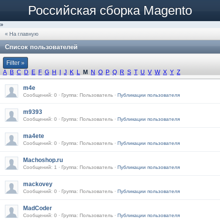
Российская сборка Magento
»
« На главную
Список пользователей
Filter »
A
B
C
D
E
F
G
H
I
J
K
L
M
N
O
P
Q
R
S
T
U
V
W
X
Y
Z
m4e
Сообщений: 0 · Группа: Пользователь ·
Публикации пользователя
m9393
Сообщений: 0 · Группа: Пользователь ·
Публикации пользователя
ma4ete
Сообщений: 0 · Группа: Пользователь ·
Публикации пользователя
Machoshop.ru
Сообщений: 1 · Группа: Пользователь ·
Публикации пользователя
mackovey
Сообщений: 0 · Группа: Пользователь ·
Публикации пользователя
MadCoder
Сообщений: 0 · Группа: Пользователь ·
Публикации пользователя