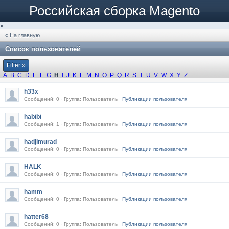
Российская сборка Magento
»
« На главную
Список пользователей
Filter »
A
B
C
D
E
F
G
H
I
J
K
L
M
N
O
P
Q
R
S
T
U
V
W
X
Y
Z
h33x
Сообщений: 0 · Группа: Пользователь ·
Публикации пользователя
habibi
Сообщений: 1 · Группа: Пользователь ·
Публикации пользователя
hadjimurad
Сообщений: 0 · Группа: Пользователь ·
Публикации пользователя
HALK
Сообщений: 0 · Группа: Пользователь ·
Публикации пользователя
hamm
Сообщений: 0 · Группа: Пользователь ·
Публикации пользователя
hatter68
Сообщений: 0 · Группа: Пользователь ·
Публикации пользователя