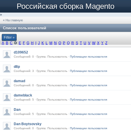
Российская сборка Magento
»
« На главную
Список пользователей
Filter »
A
B
C
D
E
F
G
H
I
J
K
L
M
N
O
P
Q
R
S
T
U
V
W
X
Y
Z
d109652
Сообщений: 0 · Группа: Пользователь ·
Публикации пользователя
d8p
Сообщений: 3 · Группа: Пользователь ·
Публикации пользователя
damad
Сообщений: 0 · Группа: Пользователь ·
Публикации пользователя
dameblack
Сообщений: 5 · Группа: Пользователь ·
Публикации пользователя
Dan
Сообщений: 5 · Группа: Пользователь ·
Публикации пользователя
Dan Boytsovsky
Сообщений: 0 · Группа: Пользователь ·
Публикации пользователя