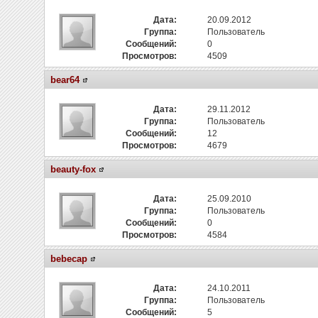
Дата:
20.09.2012
Группа:
Пользователь
Сообщений:
0
Просмотров:
4509
bear64
Дата:
29.11.2012
Группа:
Пользователь
Сообщений:
12
Просмотров:
4679
beauty-fox
Дата:
25.09.2010
Группа:
Пользователь
Сообщений:
0
Просмотров:
4584
bebecap
Дата:
24.10.2011
Группа:
Пользователь
Сообщений:
5