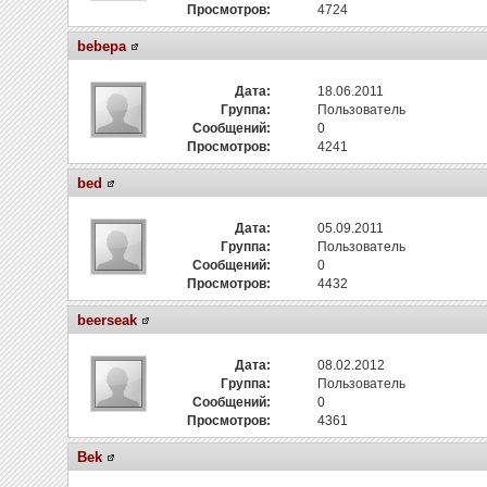
Просмотров:
4724
bebepa
Дата:
18.06.2011
Группа:
Пользователь
Сообщений:
0
Просмотров:
4241
bed
Дата:
05.09.2011
Группа:
Пользователь
Сообщений:
0
Просмотров:
4432
beerseak
Дата:
08.02.2012
Группа:
Пользователь
Сообщений:
0
Просмотров:
4361
Bek