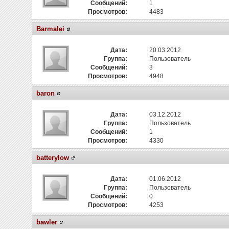
Сообщений:
1
Просмотров:
4483
Barmalei
Дата:
20.03.2012
Группа:
Пользователь
Сообщений:
3
Просмотров:
4948
baron
Дата:
03.12.2012
Группа:
Пользователь
Сообщений:
1
Просмотров:
4330
batterylow
Дата:
01.06.2012
Группа:
Пользователь
Сообщений:
0
Просмотров:
4253
bawler