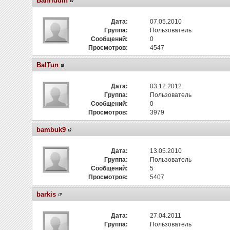
Bahriddin
Дата:
07.05.2010
Группа:
Пользователь
Сообщений:
0
Просмотров:
4547
BalTun
Дата:
03.12.2012
Группа:
Пользователь
Сообщений:
0
Просмотров:
3979
bambuk9
Дата:
13.05.2010
Группа:
Пользователь
Сообщений:
5
Просмотров:
5407
barkis
Дата:
27.04.2011
Группа:
Пользователь