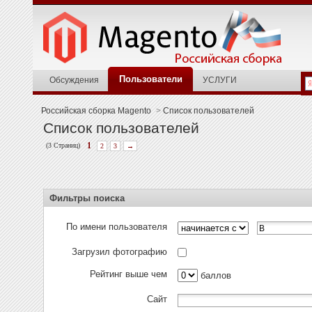
Пользователи
Обсуждения
УСЛУГИ
Российская сборка Magento
>
Список пользователей
Список пользователей
(3 Страниц)
1
2
3
→
Фильтры поиска
По имени пользователя
Загрузил фотографию
Рейтинг выше чем
баллов
Сайт