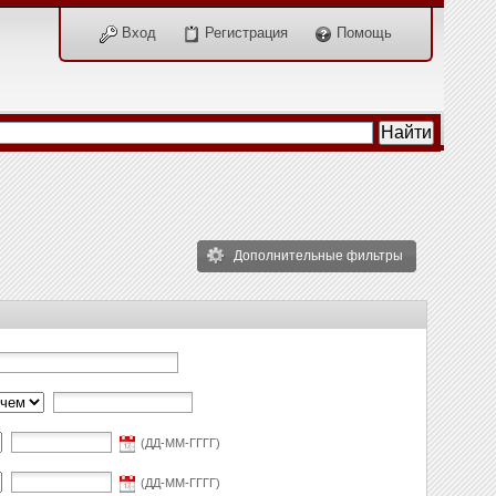
Вход
Регистрация
Помощь
Дополнительные фильтры
(ДД-ММ-ГГГГ)
(ДД-ММ-ГГГГ)