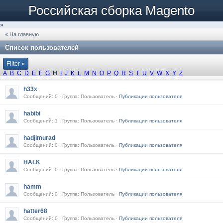
Российская сборка Magento
»
« На главную
Список пользователей
Filter »
A
B
C
D
E
F
G
H
I
J
K
L
M
N
O
P
Q
R
S
T
U
V
W
X
Y
Z
h33x
Сообщений: 0 · Группа: Пользователь ·
Публикации пользователя
habibi
Сообщений: 1 · Группа: Пользователь ·
Публикации пользователя
hadjimurad
Сообщений: 0 · Группа: Пользователь ·
Публикации пользователя
HALK
Сообщений: 0 · Группа: Пользователь ·
Публикации пользователя
hamm
Сообщений: 0 · Группа: Пользователь ·
Публикации пользователя
hatter68
Сообщений: 0 · Группа: Пользователь ·
Публикации пользователя