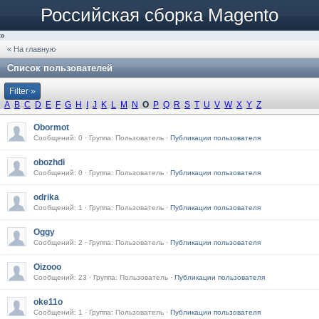
Российская сборка Magento
»
« На главную
Список пользователей
Filter »
A
B
C
D
E
F
G
H
I
J
K
L
M
N
O
P
Q
R
S
T
U
V
W
X
Y
Z
Obormot
Сообщений: 0 · Группа: Пользователь ·
Публикации пользователя
obozhdi
Сообщений: 0 · Группа: Пользователь ·
Публикации пользователя
odrika
Сообщений: 1 · Группа: Пользователь ·
Публикации пользователя
Oggy
Сообщений: 2 · Группа: Пользователь ·
Публикации пользователя
Oizooo
Сообщений: 23 · Группа: Пользователь ·
Публикации пользователя
oke11o
Сообщений: 1 · Группа: Пользователь ·
Публикации пользователя