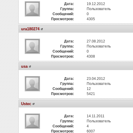
Дата:
19.12.2012
Группа:
Пользователь
Сообщений:
0
Просмотров:
4305
ura180274
Дата:
27.08.2012
Группа:
Пользователь
Сообщений:
0
Просмотров:
4308
usa
Дата:
23.04.2012
Группа:
Пользователь
Сообщений:
12
Просмотров:
5421
Ustec
Дата:
14.11.2011
Группа:
Пользователь
Сообщений:
4
Просмотров:
6007