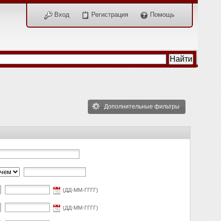
Вход
Регистрация
Помощь
Дополнительные фильтры
(ДД-ММ-ГГГГ)
(ДД-ММ-ГГГГ)