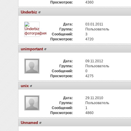
Просмотров:
4360
Underbiz
Дата:
03.01.2011
Группа:
Пользователь
Сообщений:
3
Просмотров:
4720
unimportant
Дата:
09.11.2012
Группа:
Пользователь
Сообщений:
0
Просмотров:
4275
unix
Дата:
29.11.2010
Группа:
Пользователь
Сообщений:
1
Просмотров:
4860
Unnamed