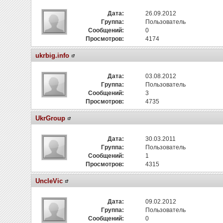
Дата:
26.09.2012
Группа:
Пользователь
Сообщений:
0
Просмотров:
4174
ukrbig.info
Дата:
03.08.2012
Группа:
Пользователь
Сообщений:
3
Просмотров:
4735
UkrGroup
Дата:
30.03.2011
Группа:
Пользователь
Сообщений:
1
Просмотров:
4315
UncleVic
Дата:
09.02.2012
Группа:
Пользователь
Сообщений:
0